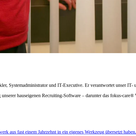
kler, Systemadministrator und IT-Executive. Er verantwortet unser IT
ng unserer hauseigenen Recruiting-Software – darunter das fokus›car
rk aus fast einem Jahrzehnt in ein eigenes Werkzeug übersetzt haben