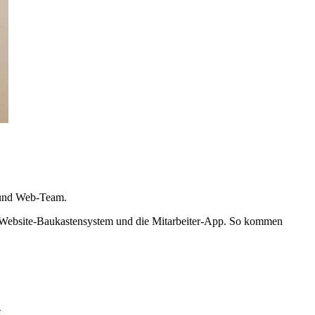
- und Web-Team.
e® Website-Baukastensystem und die Mitarbeiter-App. So kommen
.