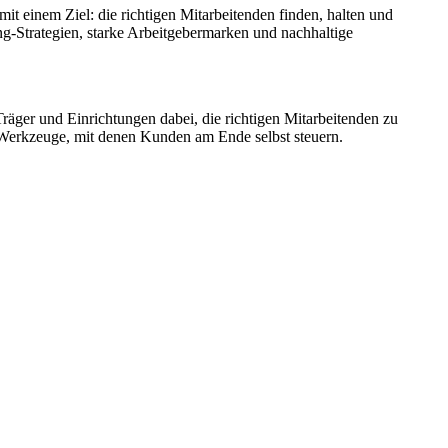
it einem Ziel: die richtigen Mitarbeitenden finden, halten und
ing-Strategien, starke Arbeitgebermarken und nachhaltige
ie Träger und Einrichtungen dabei, die richtigen Mitarbeitenden zu
e: Werkzeuge, mit denen Kunden am Ende selbst steuern.