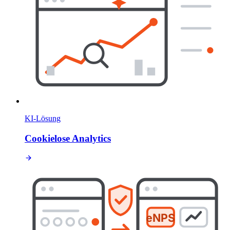
KI-Lösung
Cookielose Analytics
eNPS