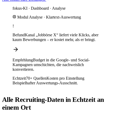
fokus
›
KI ·
Dashboard · Analyse
Modul Analyse
· Klartext-Auswertung
!
Befund
Kanal „Jobbörse X“ liefert viele Klicks, aber
kaum Bewerbungen – er kostet mehr, als er bringt.
Empfehlung
Budget in die Google- und Social-
Kampagnen umschichten, die nachweislich
konvertieren.
Echtzeit
70+ Quellen
Kosten pro Einstellung
Beispielhafter Auswertungs-Ausschnitt.
Alle Recruiting-Daten in Echtzeit an
einem Ort