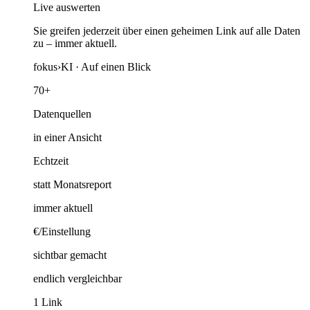
Live auswerten
Sie greifen jederzeit über einen geheimen Link auf alle Daten
zu – immer aktuell.
fokus
›
KI ·
Auf einen Blick
70+
Datenquellen
in einer Ansicht
Echtzeit
statt Monatsreport
immer aktuell
€/Einstellung
sichtbar gemacht
endlich vergleichbar
1 Link