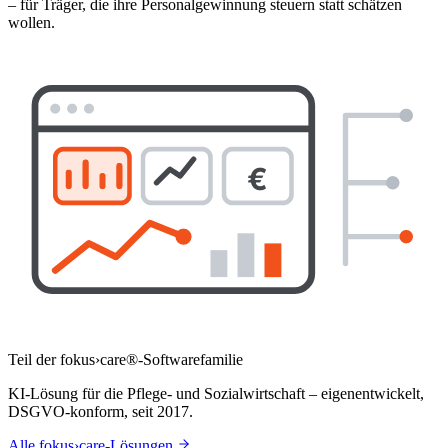
– für Träger, die ihre Personalgewinnung steuern statt schätzen
wollen.
€
Teil der fokus›care®-Softwarefamilie
KI-Lösung
für die Pflege- und Sozialwirtschaft – eigenentwickelt,
DSGVO-konform, seit 2017.
Alle fokus›care-Lösungen