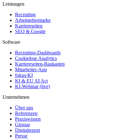
Leistungen
Recruiting
Arbeitgebermarke
Karriereseiten
SEO & Google
Software
Recruiting-Dashboards
Cookielose Analytics
Karriereseiten-Baukasten
Mitarbeiter-App
fokus›KI
KI & EU AI Act
KI-Webinar (live)
Unternehmen
Über uns
Referenzen
Praxiswissen
Glossar
Digitalreport
Presse