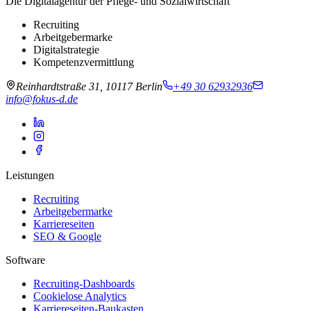
Die Digitalagentur der Pflege- und Sozialwirtschaft
Recruiting
Arbeitgebermarke
Digitalstrategie
Kompetenzvermittlung
Reinhardtstraße 31, 10117 Berlin
+49 30 62932936
info@fokus-d.de
Leistungen
Recruiting
Arbeitgebermarke
Karriereseiten
SEO & Google
Software
Recruiting-Dashboards
Cookielose Analytics
Karriereseiten-Baukasten