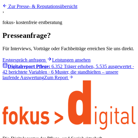
Zur Presse- & Reputationsübersicht
›
fokus
›
kostenfreie erstberatung
Presseanfrage?
Für Interviews, Vorträge oder Fachbeiträge erreichen Sie uns direkt.
Erstgespräch anfragen
Leistungen ansehen
Digitalreport Pflege:
6.352
Träger erhoben,
5.535
ausgewertet ·
42
berichtete Variablen ·
6
Muster, die standhielten – unsere
laufende Auswertung
Zum Report