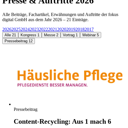
Presse & Auftritte
2026
Alle Beiträge, Fachartikel, Erwähnungen und Auftritte der fokus
digital GmbH aus dem Jahr
2026
–
21
Einträge.
2026
2025
2024
2023
2022
2021
2020
2019
2018
2017
Alle
21
Kongress
1
Messe
2
Vortrag
1
Webinar
5
Pressebeitrag
12
Pressebeitrag
Content-Recycling: Aus 1 mach 6