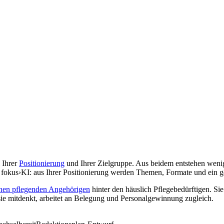
 Ihrer
Positionierung
und Ihrer Zielgruppe. Aus beidem entstehen weni
rt fokus›KI: aus Ihrer Positionierung werden Themen, Formate und ein g
onen pflegenden Angehörigen
hinter den häuslich Pflegebedürftigen. Sie
sie mitdenkt, arbeitet an Belegung und Personalgewinnung zugleich.