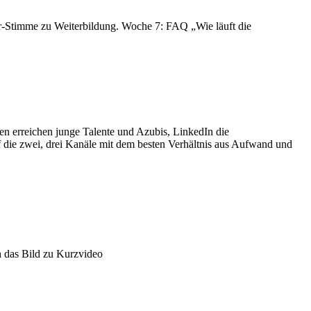
ter-Stimme zu Weiterbildung. Woche 7: FAQ „Wie läuft die
men erreichen junge Talente und Azubis, LinkedIn die
uf die zwei, drei Kanäle mit dem besten Verhältnis aus Aufwand und
h das Bild zu Kurzvideo