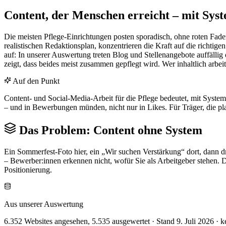
Content, der Menschen erreicht –
mit Sys
Die meisten Pflege-Einrichtungen posten sporadisch, ohne roten Fade
realistischen Redaktionsplan, konzentrieren die Kraft auf die richtig
auf: In unserer Auswertung treten Blog und Stellenangebote auffällig 
zeigt, dass beides meist zusammen gepflegt wird. Wer inhaltlich arbei
Auf den Punkt
Content- und Social-Media-Arbeit für die Pflege bedeutet, mit System
– und in Bewerbungen münden, nicht nur in Likes. Für Träger, die 
Das Problem: Content ohne System
Ein Sommerfest-Foto hier, ein „Wir suchen Verstärkung“ dort, dann dre
– Bewerber:innen erkennen nicht, wofür Sie als Arbeitgeber stehen. D
Positionierung.
Aus unserer Auswertung
6.352
Websites angesehen,
5.535
ausgewertet · Stand
9. Juli 2026
· k