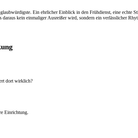
glaubwürdigste. Ein ehrlicher Einblick in den Frühdienst, eine echte S
ss daraus kein einmaliger Ausreißer wird, sondern ein verlässlicher Rhyt
kung
rt dort wirklich?
re Einrichtung.