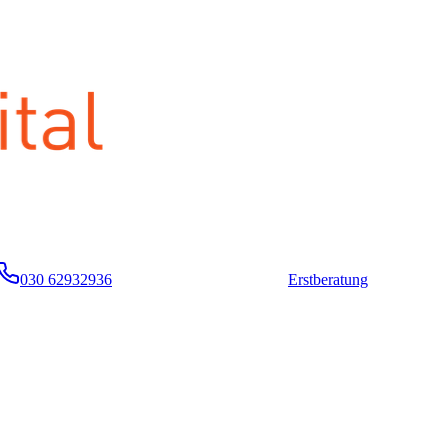
030 62932936
Erstberatung