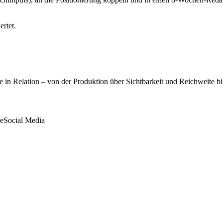
ertet.
 in Relation – von der Produktion über Sichtbarkeit und Reichweite bis
e
Social Media