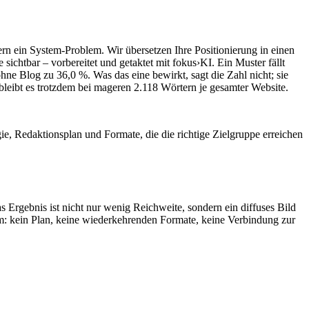
rn ein System-Problem. Wir übersetzen Ihre Positionierung in einen
sichtbar – vorbereitet und getaktet mit fokus›KI. Ein Muster fällt
hne Blog zu 36,0 %. Was das eine bewirkt, sagt die Zahl nicht; sie
 bleibt es trotzdem bei mageren 2.118 Wörtern je gesamter Website.
ie, Redaktionsplan und Formate, die die richtige Zielgruppe erreichen
s Ergebnis ist nicht nur wenig Reichweite, sondern ein diffuses Bild
tem: kein Plan, keine wiederkehrenden Formate, keine Verbindung zur