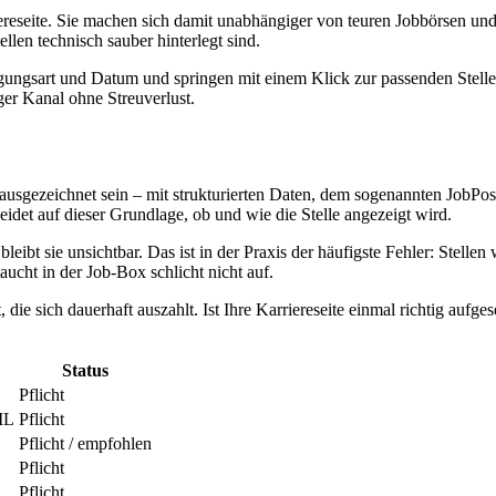
iereseite. Sie machen sich damit unabhängiger von teuren Jobbörsen und 
ellen technisch sauber hinterlegt sind.
gungsart und Datum und springen mit einem Klick zur passenden Stelle.
ger Kanal ohne Streuverlust.
ausgezeichnet sein – mit strukturierten Daten, dem sogenannten JobPosti
idet auf dieser Grundlage, ob und wie die Stelle angezeigt wird.
bleibt sie unsichtbar. Das ist in der Praxis der häufigste Fehler: Stell
aucht in der Job-Box schlicht nicht auf.
die sich dauerhaft auszahlt. Ist Ihre Karriereseite einmal richtig aufges
Status
Pflicht
ML
Pflicht
Pflicht / empfohlen
Pflicht
Pflicht