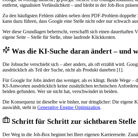
entfernt, signalisiert Verlässlichkeit – und bleibt in der Job-Box präsen
Zu den häufigsten Fehlern zählen neben dem PDF-Problem doppelte 
kann dazu führen, dass Google eine Stelle nicht oder nur schwach auss
Wer diese Grundlagen beherrscht, verschafft sich einen dauerhaften 
eigene Seite – Stelle für Stelle, ohne laufende Klickkosten.
Was die KI-Suche daran ändert – und w
Die Jobsuche verschiebt sich – aber anders, als oft erzählt wird. Go
ausdrücklich als Teil der Suche, nicht als Produkt daneben [1].
Für Google for Jobs ändert das weniger, als es klingt. Beide Wege – 
KI-Antworten ausdrücklich keine zusätzlichen technischen Anforderunge
beiden gefunden. Wer sie nicht hat, verschwindet in beiden.
Die Konsequenz ist dieselbe wie bisher, nur dringlicher: Die eigene K
auswählt, steht in
Generative Engine Optimization
.
Schritt für Schritt zur sichtbaren Stelle
Der Weg in die Job-Box beginnt bei Ihrer eigenen Karriereseite. Zunäc