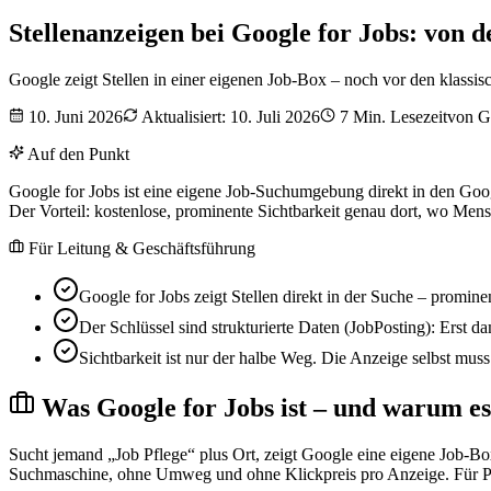
Stellenanzeigen bei Google for Jobs:
von d
Google zeigt Stellen in einer eigenen Job-Box – noch vor den klassis
10. Juni 2026
Aktualisiert:
10. Juli 2026
7
Min. Lesezeit
von G
Auf den Punkt
Google for Jobs ist eine eigene Job-Suchumgebung direkt in den Google
Der Vorteil: kostenlose, prominente Sichtbarkeit genau dort, wo Me
Für Leitung & Geschäftsführung
Google for Jobs zeigt Stellen direkt in der Suche – promin
Der Schlüssel sind strukturierte Daten (JobPosting): Erst
Sichtbarkeit ist nur der halbe Weg. Die Anzeige selbst mus
Was Google for Jobs ist – und warum es
Sucht jemand „Job Pflege“ plus Ort, zeigt Google eine eigene Job-Box
Suchmaschine, ohne Umweg und ohne Klickpreis pro Anzeige. Für Pfle