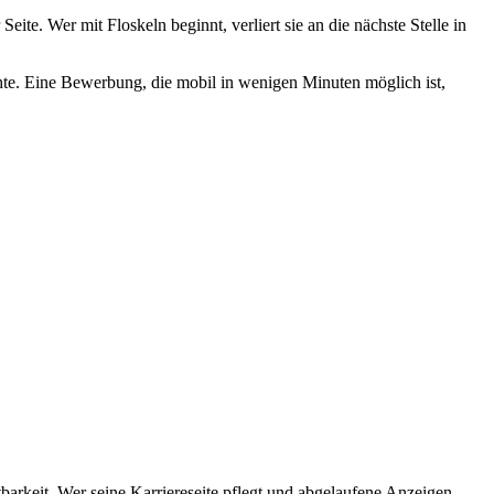
ite. Wer mit Floskeln beginnt, verliert sie an die nächste Stelle in
te. Eine Bewerbung, die mobil in wenigen Minuten möglich ist,
htbarkeit. Wer seine Karriereseite pflegt und abgelaufene Anzeigen