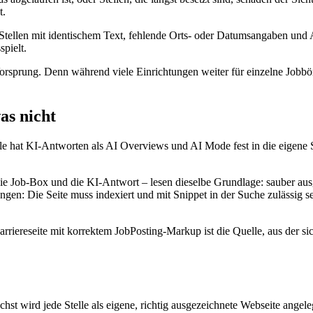
t.
Stellen mit identischem Text, fehlende Orts- oder Datumsangaben un
pielt.
Vorsprung. Denn während viele Einrichtungen weiter für einzelne Jobbö
as nicht
ogle hat KI-Antworten als AI Overviews und AI Mode fest in die eigene
die Job-Box und die KI-Antwort – lesen dieselbe Grundlage: sauber ausg
n: Die Seite muss indexiert und mit Snippet in der Suche zulässig sein
arriereseite mit korrektem JobPosting-Markup ist die Quelle, aus der s
hst wird jede Stelle als eigene, richtig ausgezeichnete Webseite angeleg