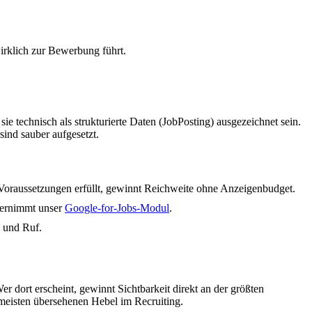
wirklich zur Bewerbung führt.
e technisch als strukturierte Daten (JobPosting) ausgezeichnet sein.
ind sauber aufgesetzt.
n Voraussetzungen erfüllt, gewinnt Reichweite ohne Anzeigenbudget.
übernimmt unser
Google-for-Jobs-Modul
.
e und Ruf.
 dort erscheint, gewinnt Sichtbarkeit direkt an der größten
meisten übersehenen Hebel im Recruiting.