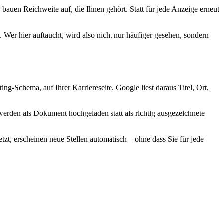
bauen Reichweite auf, die Ihnen gehört. Statt für jede Anzeige erneut
 Wer hier auftaucht, wird also nicht nur häufiger gesehen, sondern
ng-Schema, auf Ihrer Karriereseite. Google liest daraus Titel, Ort,
en werden als Dokument hochgeladen statt als richtig ausgezeichnete
etzt, erscheinen neue Stellen automatisch – ohne dass Sie für jede