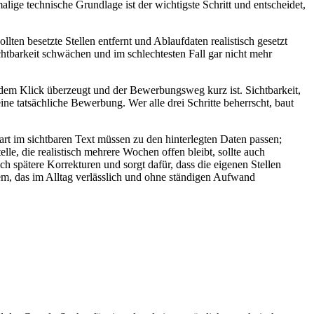
lige technische Grundlage ist der wichtigste Schritt und entscheidet,
llten besetzte Stellen entfernt und Ablaufdaten realistisch gesetzt
ichtbarkeit schwächen und im schlechtesten Fall gar nicht mehr
ch dem Klick überzeugt und der Bewerbungsweg kurz ist. Sichtbarkeit,
 tatsächliche Bewerbung. Wer alle drei Schritte beherrscht, baut
sart im sichtbaren Text müssen zu den hinterlegten Daten passen;
le, die realistisch mehrere Wochen offen bleibt, sollte auch
ch spätere Korrekturen und sorgt dafür, dass die eigenen Stellen
em, das im Alltag verlässlich und ohne ständigen Aufwand