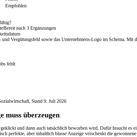
Empfohlen
fähig?
te
Bereit nach 3 Ergänzungen
keitsdatum
ms- und Vergütungsfeld sowie das Unternehmens-Logo im Schema. Mit di
obs fehlt
ozialwirtschaft, Stand 9. Juli 2026
ge muss überzeugen
s geklickt und dann auch tatsächlich beworben wird. Dafür braucht es ein
h perfekte, aber inhaltlich blasse Anzeige verschenkt die gewonnene 