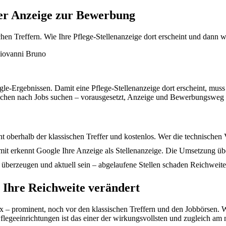
er Anzeige zur Bewerbung
chen Treffern. Wie Ihre Pflege-Stellenanzeige dort erscheint und dann 
iovanni Bruno
-Ergebnissen. Damit eine Pflege-Stellenanzeige dort erscheint, muss si
nschen nach Jobs suchen – vorausgesetzt, Anzeige und Bewerbungsweg s
ent oberhalb der klassischen Treffer und kostenlos. Wer die technische
 damit erkennt Google Ihre Anzeige als Stellenanzeige. Die Umsetzung 
s überzeugen und aktuell sein – abgelaufene Stellen schaden Reichweit
 Ihre Reichweite verändert
 – prominent, noch vor den klassischen Treffern und den Jobbörsen. Wer
geeinrichtungen ist das einer der wirkungsvollsten und zugleich am 