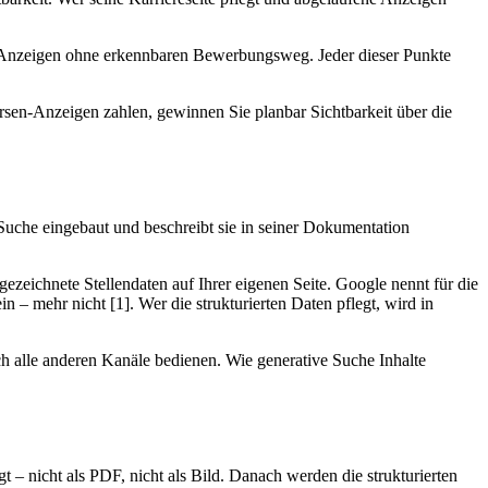
d Anzeigen ohne erkennbaren Bewerbungsweg. Jeder dieser Punkte
rsen-Anzeigen zahlen, gewinnen Sie planbar Sichtbarkeit über die
 Suche eingebaut und beschreibt sie in seiner Dokumentation
ezeichnete Stellendaten auf Ihrer eigenen Seite. Google nennt für die
 – mehr nicht [1]. Wer die strukturierten Daten pflegt, wird in
ich alle anderen Kanäle bedienen. Wie generative Suche Inhalte
t – nicht als PDF, nicht als Bild. Danach werden die strukturierten