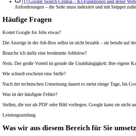
[1] Google Search Central – KI-Funktionen und deine Web
Anforderungen – die Seite muss indexiert und mit Snippet zuläs
Häufige Fragen
Kostet Google for Jobs etwas?
Die Anzeige in der Job-Box selbst ist nicht bezahlt – sie beruht auf d
Brauche ich dafür eine bestimmte Jobbörse?
Nein. Der große Vorteil ist gerade die Unabhängigkeit: Ihre eigene Kar
Wie schnell erscheint eine Stelle?
Nach der technischen Umsetzung dauert es meist einige Tage, bis Goog
Was ist der häufigste Fehler?
Stellen, die nur als PDF oder Bild vorliegen. Google kann sie nicht 
Leistungsumfang
Was wir aus diesem Bereich für Sie umset