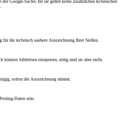
l der Google-Suche; für sie gelten keine zusätzlichen technischen
.
ig für die technisch saubere Auszeichnung Ihrer Stellen.
ch können Jobbörsen einspeisen, nötig sind sie aber nicht.
 zügig, sofern die Auszeichnung stimmt.
Posting-Daten sein.