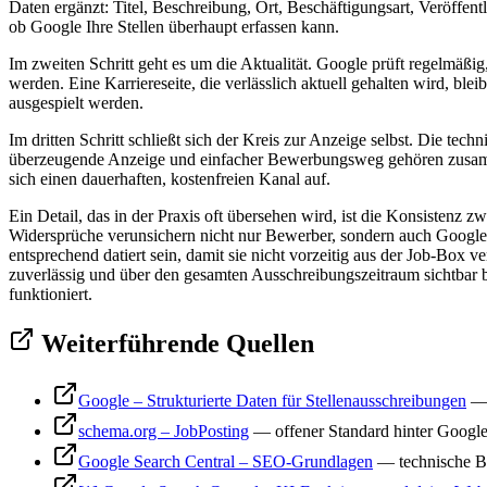
Daten ergänzt: Titel, Beschreibung, Ort, Beschäftigungsart, Veröffen
ob Google Ihre Stellen überhaupt erfassen kann.
Im zweiten Schritt geht es um die Aktualität. Google prüft regelmäßig,
werden. Eine Karriereseite, die verlässlich aktuell gehalten wird, ble
ausgespielt werden.
Im dritten Schritt schließt sich der Kreis zur Anzeige selbst. Die t
überzeugende Anzeige und einfacher Bewerbungsweg gehören zusammen 
sich einen dauerhaften, kostenfreien Kanal auf.
Ein Detail, das in der Praxis oft übersehen wird, ist die Konsistenz 
Widersprüche verunsichern nicht nur Bewerber, sondern auch Google. E
entsprechend datiert sein, damit sie nicht vorzeitig aus der Job-Box 
zuverlässig und über den gesamten Ausschreibungszeitraum sichtbar b
funktioniert.
Weiterführende Quellen
Google – Strukturierte Daten für Stellenausschreibungen
schema.org – JobPosting
—
offener Standard hinter Google
Google Search Central – SEO-Grundlagen
—
technische B